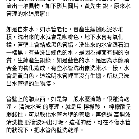
流出一堆異物，如下影片圖片，黃先生 說，原來水
管理的水這麼髒!!
如是自來水，如水管老化，會產生鐵鏽跟泥沙堆
積，洗出來的水就會是咖啡色，地下水含有氧化
錳，管壁上會結成黑色管垢，洗出來的水會跟石油
一樣黑，有些洗出綠色的水，是因為裡面有銅的物
質，生鏽產生銅綠，如是藍色的水，是因為水龍頭
合金的養化造成，有些水管洗出像洗米水一樣，水
會是黃白色，這說明水管裡面沒有生鏽，所以只洗
出水管壁的生物膜。
管壁上的髒東西，如是靠一般水壓流動，很難清乾
淨。 清洗水管 的原理，就是用 檸檬酸 ， 檸檬酸呈
弱酸性，可以軟化水管內壁的管垢，再透過 高週波
清洗機 脈衝波沖出汙垢。這樣的話，可在不傷水管
的狀況下，把水管內壁洗乾淨。