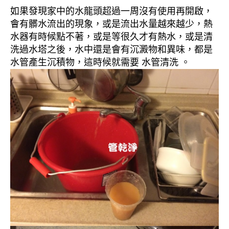
如果發現家中的水龍頭超過一周沒有使用再開啟，
會有髒水流出的現象，或是流出水量越來越少，熱
水器有時候點不著，或是等很久才有熱水，或是清
洗過水塔之後，水中還是會有沉澱物和異味，都是
水管產生沉積物，這時候就需要 水管清洗 。