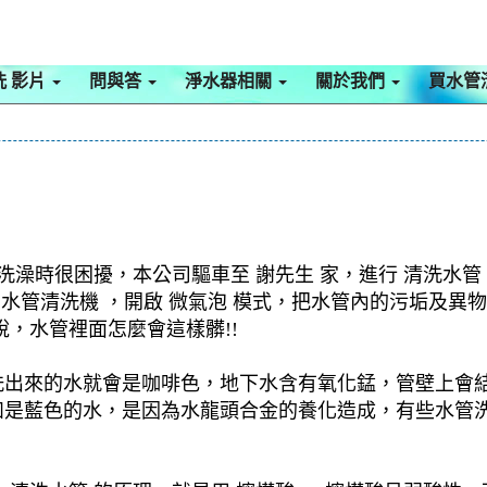
洗 影片
問與答
淨水器相關
關於我們
買水管
洗澡時很困擾，本公司驅車至 謝先生 家，進行 清洗水管
用 水管清洗機 ，開啟 微氣泡 模式，把水管內的污垢及
，水管裡面怎麼會這樣髒!!
洗出來的水就會是咖啡色，地下水含有氧化錳，管壁上會
如是藍色的水，是因為水龍頭合金的養化造成，有些水管