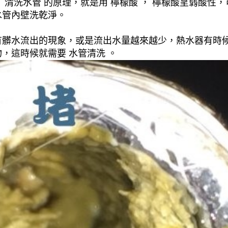
清洗水管 的原理，就是用 檸檬酸 ， 檸檬酸呈弱酸性，
水管內壁洗乾淨。
有髒水流出的現象，或是流出水量越來越少，熱水器有時
，這時候就需要 水管清洗 。