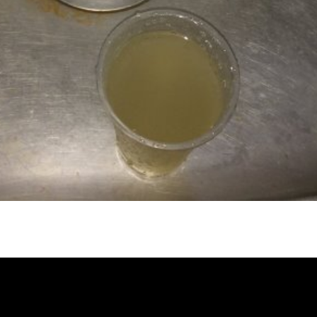
忽冷忽熱, 水管清潔, 熱水管清洗, 熱
洗價格, 自來水管清洗, 洗水管推薦