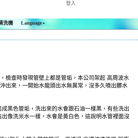
登入
清洗機
Language
 ，檢查時發現管壁上都是管垢，本公司架起 高周波水
異物沖出來，一開始水龍頭出水無異常，沒多久噴出髒水
結成黑色管垢，洗出來的水會跟石油一樣黑，有些洗出
洗出像洗米水一樣，水會是黃白色，這說明水管裡面沒