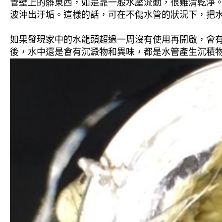
管壁上的髒東西，如是靠一般水壓流動，很難清乾淨。 
波沖出汙垢。這樣的話，可在不傷水管的狀況下，把
如果發現家中的水龍頭超過一周沒有使用再開啟，會
後，水中還是會有沉澱物和異味，都是水管產生沉積物