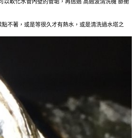
可以軟化水管內壁的管垢，再透過 高週波清洗機 脈衝
候點不著，或是等很久才有熱水，或是清洗過水塔之