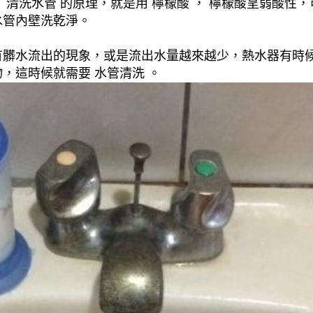
清洗水管 的原理，就是用 檸檬酸 ， 檸檬酸呈弱酸性，
水管內壁洗乾淨。
有髒水流出的現象，或是流出水量越來越少，熱水器有時
，這時候就需要 水管清洗 。