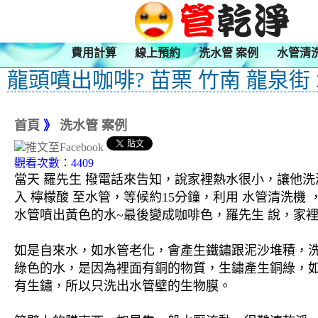
費用計算
線上預約
洗水管 案例
水管清
龍頭噴出咖啡? 苗栗 竹南 龍泉街
首頁
》
洗水管 案例
觀看次數：4409
當天 羅先生 撥電話來告知，說家裡熱水很小，讓他洗
入 檸檬酸 至水管，等候約15分鐘，利用 水管清洗
水管噴出黃色的水~最後變成咖啡色，羅先生 說，家裡
如是自來水，如水管老化，會產生鐵鏽跟泥沙堆積，
綠色的水，是因為裡面有銅的物質，生鏽產生銅綠，
有生鏽，所以只洗出水管壁的生物膜。