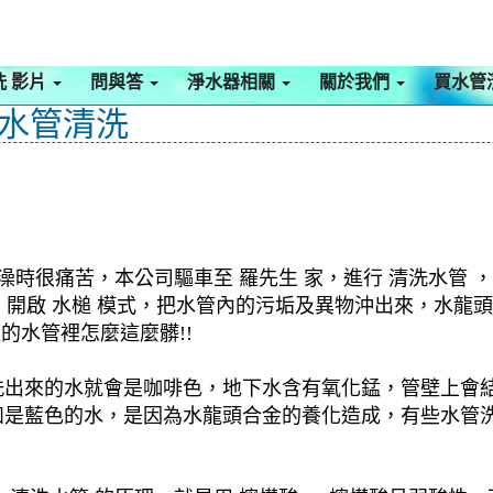
洗 影片
問與答
淨水器相關
關於我們
買水管
 水管清洗
澡時很痛苦，本公司驅車至 羅先生 家，進行 清洗水管 
機 ，開啟 水槌 模式，把水管內的污垢及異物沖出來，水
的水管裡怎麼這麼髒!!
洗出來的水就會是咖啡色，地下水含有氧化錳，管壁上會
如是藍色的水，是因為水龍頭合金的養化造成，有些水管