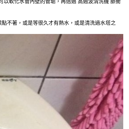
可以軟化水管內壁的管垢，再透過 高週波清洗機 脈衝
候點不著，或是等很久才有熱水，或是清洗過水塔之