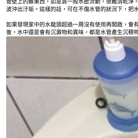
管壁上的髒東西，如是靠一般水壓流動，很難清乾淨。 
波沖出汙垢。這樣的話，可在不傷水管的狀況下，把
如果發現家中的水龍頭超過一周沒有使用再開啟，會
後，水中還是會有沉澱物和異味，都是水管產生沉積物