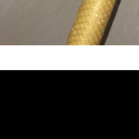
忽冷忽熱, 水管清潔, 熱水管清洗, 熱
洗價格, 自來水管清洗, 洗水管推薦