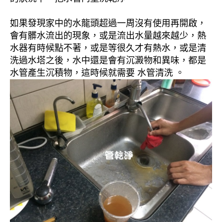
如果發現家中的水龍頭超過一周沒有使用再開啟，
會有髒水流出的現象，或是流出水量越來越少，熱
水器有時候點不著，或是等很久才有熱水，或是清
洗過水塔之後，水中還是會有沉澱物和異味，都是
水管產生沉積物，這時候就需要 水管清洗 。