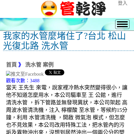
登入
我家的水管麼堵住了?台北 松山
光復北路 洗水管
首頁
》
洗水管 案例
觀看次數：3488
當天 王先生 來電，說家裡冷熱水突然變得很小，讓
他不知道怎麼用水，本公司驅車至 王 公館，進行
清洗水管 ，拆下管路並無發現異狀，本公司架起 高
周波水管清洗機，注入 檸檬酸 至水管，等候約15分
鐘，利用 水管清洗機 ，開啟 微氣泡 模式，但怎麼
也不見效果，本公司改用特殊工法，把水管內的污
垢及異物沖出來，沒想到居然沖出一個兩公分的塑