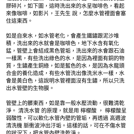
膠碎片，如下圖，這時洗出來的水呈咖啡色，看起
來像咖啡，如影片，王先生 說，怎麼水管裡面會塞
住這東西。
如是自來水，如水管老化，會產生鐵鏽跟泥沙堆
積，洗出來的水就會是咖啡色，地下水含有氧化
錳，管壁上會結成黑色管垢，洗出來的水會跟石油
一樣黑，有些洗出綠色的水，是因為裡面有銅的物
質，生鏽產生銅綠，如是藍色的水，是因為水龍頭
合金的養化造成，有些水管洗出像洗米水一樣，水
會是黃白色，這說明水管裡面沒有生鏽，所以只洗
出水管壁的生物膜。
管壁上的髒東西，如是靠一般水壓流動，很難清乾
淨。 清洗水管 的原理，就是用 檸檬酸 ， 檸檬酸呈
弱酸性，可以軟化水管內壁的管垢，再透過 高週波
清洗機 脈衝波沖出汙垢。這樣的話，可在不傷水管
的狀況下，把水管內壁洗乾淨。