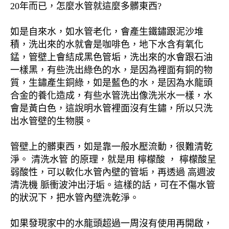
20年而已，怎麼水管就這麼多髒東西?
如是自來水，如水管老化，會產生鐵鏽跟泥沙堆
積，洗出來的水就會是咖啡色，地下水含有氧化
錳，管壁上會結成黑色管垢，洗出來的水會跟石油
一樣黑，有些洗出綠色的水，是因為裡面有銅的物
質，生鏽產生銅綠，如是藍色的水，是因為水龍頭
合金的養化造成，有些水管洗出像洗米水一樣，水
會是黃白色，這說明水管裡面沒有生鏽，所以只洗
出水管壁的生物膜。
管壁上的髒東西，如是靠一般水壓流動，很難清乾
淨。 清洗水管 的原理，就是用 檸檬酸 ， 檸檬酸呈
弱酸性，可以軟化水管內壁的管垢，再透過 高週波
清洗機 脈衝波沖出汙垢。這樣的話，可在不傷水管
的狀況下，把水管內壁洗乾淨。
如果發現家中的水龍頭超過一周沒有使用再開啟，