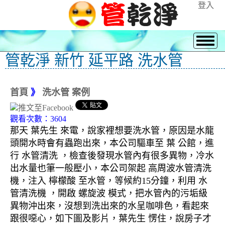
登入
管乾淨 新竹 延平路 洗水管
首頁
》
洗水管 案例
觀看次數：3604
那天 葉先生 來電，說家裡想要洗水管，原因是水龍
頭開水時會有蟲跑出來，本公司驅車至 葉 公館，進
行 水管清洗 ，檢查後發現水管內有很多異物，冷水
出水量也筆一般壓小，本公司架起 高周波水管清洗
機，注入 檸檬酸 至水管，等候約15分鐘，利用 水
管清洗機 ，開啟 螺旋波 模式，把水管內的污垢級
異物沖出來，沒想到洗出來的水呈咖啡色，看起來
跟很噁心，如下圖及影片，葉先生 愣住，說房子才