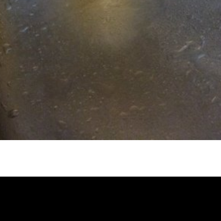
堵塞, 熱水忽冷忽熱, 水管清潔, 熱水管清