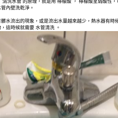
清洗水管 的原理，就是用 檸檬酸 ， 檸檬酸呈弱酸性，
水管內壁洗乾淨。
有髒水流出的現象，或是流出水量越來越少，熱水器有時
，這時候就需要 水管清洗 。