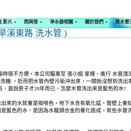
洗 影片
問與答
淨水器相關
關於我們
買水管
旱溪東路 洗水管 )
澡時很不方便，本公司驅車至 張小姐 家裡，進行 水管清
管清洗機 ，近而把水管內壁污垢沖出來，一開始沒想到洗
百，直說房子才20年而已，怎麼水管洗出來是藍色的水?
洗出來的水就會是咖啡色，地下水含有氧化錳，管壁上會
如是藍色的水，是因為水龍頭合金的養化造成，有些水管