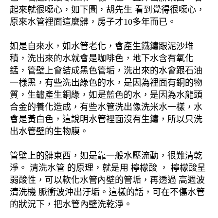
起來就很噁心，如下圖，胡先生 看到覺得很噁心，
原來水管裡面這麼髒，房子才10多年而已。
如是自來水，如水管老化，會產生鐵鏽跟泥沙堆
積，洗出來的水就會是咖啡色，地下水含有氧化
錳，管壁上會結成黑色管垢，洗出來的水會跟石油
一樣黑，有些洗出綠色的水，是因為裡面有銅的物
質，生鏽產生銅綠，如是藍色的水，是因為水龍頭
合金的養化造成，有些水管洗出像洗米水一樣，水
會是黃白色，這說明水管裡面沒有生鏽，所以只洗
出水管壁的生物膜。
管壁上的髒東西，如是靠一般水壓流動，很難清乾
淨。 清洗水管 的原理，就是用 檸檬酸 ， 檸檬酸呈
弱酸性，可以軟化水管內壁的管垢，再透過 高週波
清洗機 脈衝波沖出汙垢。這樣的話，可在不傷水管
的狀況下，把水管內壁洗乾淨。