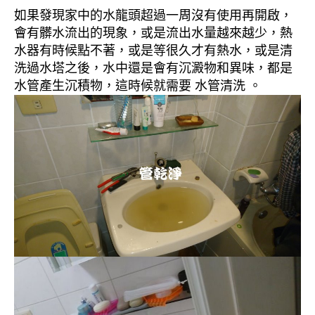
如果發現家中的水龍頭超過一周沒有使用再開啟，
會有髒水流出的現象，或是流出水量越來越少，熱
水器有時候點不著，或是等很久才有熱水，或是清
洗過水塔之後，水中還是會有沉澱物和異味，都是
水管產生沉積物，這時候就需要 水管清洗 。