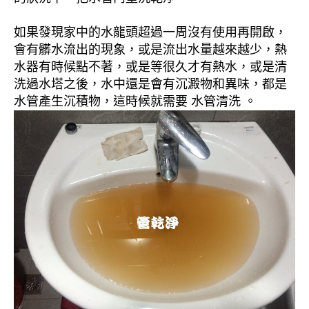
如果發現家中的水龍頭超過一周沒有使用再開啟，
會有髒水流出的現象，或是流出水量越來越少，熱
水器有時候點不著，或是等很久才有熱水，或是清
洗過水塔之後，水中還是會有沉澱物和異味，都是
水管產生沉積物，這時候就需要 水管清洗 。