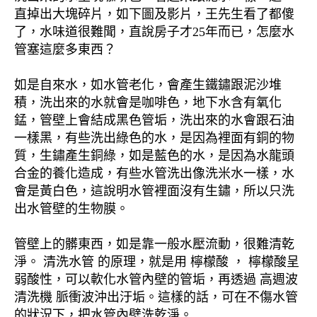
直掉出大塊碎片，如下圖及影片，王先生看了都傻
了，水味道很難聞，直說房子才25年而已，怎麼水
管塞這麼多東西？
如是自來水，如水管老化，會產生鐵鏽跟泥沙堆
積，洗出來的水就會是咖啡色，地下水含有氧化
錳，管壁上會結成黑色管垢，洗出來的水會跟石油
一樣黑，有些洗出綠色的水，是因為裡面有銅的物
質，生鏽產生銅綠，如是藍色的水，是因為水龍頭
合金的養化造成，有些水管洗出像洗米水一樣，水
會是黃白色，這說明水管裡面沒有生鏽，所以只洗
出水管壁的生物膜。
管壁上的髒東西，如是靠一般水壓流動，很難清乾
淨。 清洗水管 的原理，就是用 檸檬酸 ， 檸檬酸呈
弱酸性，可以軟化水管內壁的管垢，再透過 高週波
清洗機 脈衝波沖出汙垢。這樣的話，可在不傷水管
的狀況下，把水管內壁洗乾淨。