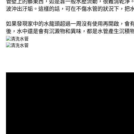
管壁上的髒東西，如是靠一般水壓流動，很難清乾淨。 
波沖出汙垢。這樣的話，可在不傷水管的狀況下，把
如果發現家中的水龍頭超過一周沒有使用再開啟，會
後，水中還是會有沉澱物和異味，都是水管產生沉積物
清洗水管, 水管清洗, 洗水管, 熱水
水管推薦