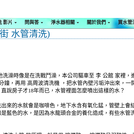
洗 影片
問與答
淨水器相關
關於我們
買水管
街 水管清洗)
洗澡時像是在洗戰鬥澡，本公司驅車至 李 公館 家裡，
0分鐘，再用 高周波清洗機 ，把水管內壁污垢沖出來，
直說房子才18年而已，水管裡面怎麼噴出這樣的水？
洗出來的水就會是咖啡色，地下水含有氧化錳，管壁上會
如是藍色的水，是因為水龍頭合金的養化造成，有些水管