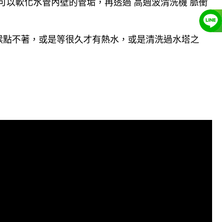
可以軟化水管內壁的管垢，再透過 高週波清洗機 脈衝
候點不著，或是等很久才有熱水，或是清洗過水塔之
管清洗, 洗水管費用, 洗水管價格, 洗