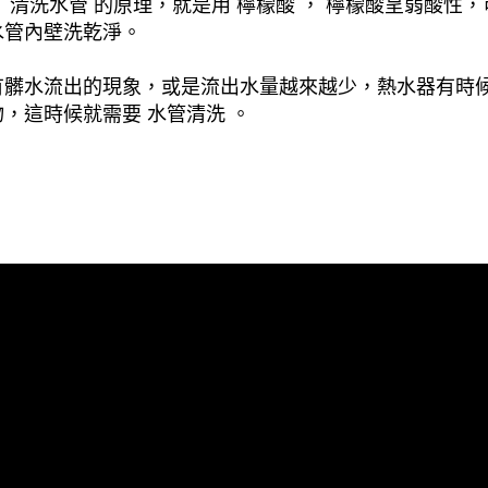
清洗水管 的原理，就是用 檸檬酸 ， 檸檬酸呈弱酸性，
水管內壁洗乾淨。
有髒水流出的現象，或是流出水量越來越少，熱水器有時
，這時候就需要 水管清洗 。
管堵塞, 熱水忽冷忽熱, 水管清潔, 熱水