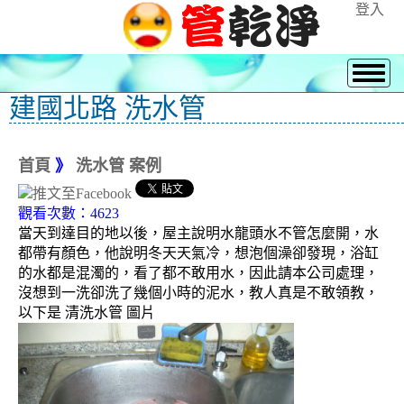
登入
建國北路 洗水管
首頁
》
洗水管 案例
觀看次數：4623
當天到達目的地以後，屋主說明水龍頭水不管怎麼開，水
都帶有顏色，他說明冬天天氣冷，想泡個澡卻發現，浴缸
的水都是混濁的，看了都不敢用水，因此請本公司處理，
沒想到一洗卻洗了幾個小時的泥水，教人真是不敢領教，
以下是 清洗水管 圖片