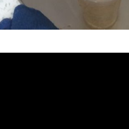
管堵塞, 熱水忽冷忽熱, 水管清潔, 熱
洗價格, 自來水管清洗, 洗水管推薦