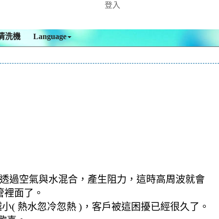
登入
清洗機
Language
，透過空氣與水混合，產生阻力，這時高周波就會
管裡面了。
( 熱水忽冷忽熱 )，客戶被這困擾已經很久了。