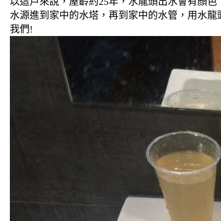
以這戶來說，屋齡約25年，水龍頭出水會有顏色
水源進到家中的水塔，再到家中的水管，用水龍
我們!