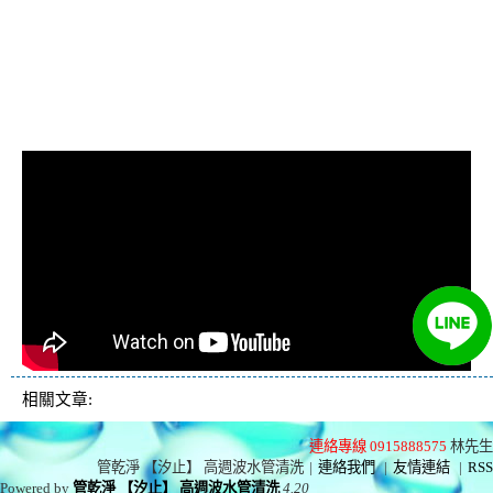
管費用, 洗水管價格, 清洗水管價
格, 水管清洗價格, 自來水管清洗,
洗水管推薦
相關文章:
連絡專線 0915888575
林先生
管乾淨 【汐止】 高週波水管清洗
|
連絡我們
|
友情連結
|
RSS
Powered by
管乾淨 【汐止】 高週波水管清洗
4.20