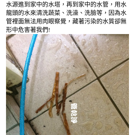
水源進到家中的水塔，再到家中的水管，用水
龍頭的水來清洗蔬菜、洗澡、洗臉等，因為水
管裡面無法用肉眼察覺，藏著污染的水質卻無
形中危害著我們!