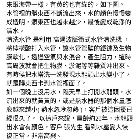
來跟海帶一樣，有黃的也有綠的，如下圖。
水管裡的髒東西不斷流出來，水的顏色慢慢變
成透明，髒東西也越來越少，最後變成乾淨的
清水。
清洗水管 是利用 高週波脈衝式水管清洗機 ，
將檸檬酸打入水管，讓水管管壁的鐵鏽及生物
膜軟化，透過空氣與水混合，產生阻力，這時
高周波就會把生物膜、淤泥等等雜質沖出來。
有時候把水塔洗一洗發現水龍頭出水變小了，
就是髒東西卡到水管裡面了。
如一個晚上沒用水，隔天早上打開水龍頭，水
流出來的就黃黃的，或是熱水器的那個水量怎
麼越來越小( 熱水忽冷忽熱 )，客戶被這困擾已
經很久了。 以這戶來說，屋齡約20年，水龍頭
出水會有顏色，客戶 張先生 看到水壓變大恢
復正常，非常高興。