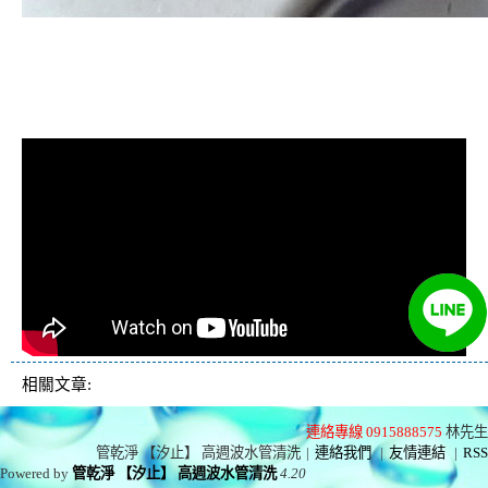
清洗水管, 水管清洗, 洗水管, 熱水管
堵塞, 熱水忽冷忽熱, 洗管路, 清管
路, 水管清潔, 水管堵塞
相關文章:
連絡專線 0915888575
林先生
管乾淨 【汐止】 高週波水管清洗
|
連絡我們
|
友情連結
|
RSS
Powered by
管乾淨 【汐止】 高週波水管清洗
4.20