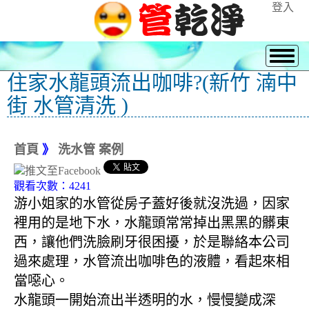
登入
住家水龍頭流出咖啡?(新竹 湳中
街 水管清洗 )
首頁
》
洗水管 案例
觀看次數：4241
游小姐家的水管從房子蓋好後就沒洗過，因家
裡用的是地下水，水龍頭常常掉出黑黑的髒東
西，讓他們洗臉刷牙很困擾，於是聯絡本公司
過來處理，水管流出咖啡色的液體，看起來相
當噁心。
水龍頭一開始流出半透明的水，慢慢變成深