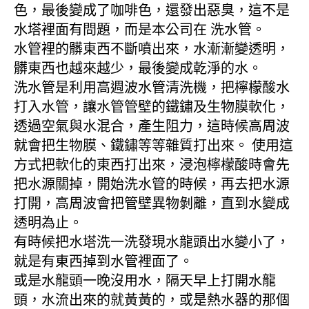
色，最後變成了咖啡色，還發出惡臭，這不是
水塔裡面有問題，而是本公司在 洗水管。
水管裡的髒東西不斷噴出來，水漸漸變透明，
髒東西也越來越少，最後變成乾淨的水。
洗水管是利用高週波水管清洗機，把檸檬酸水
打入水管，讓水管管壁的鐵鏽及生物膜軟化，
透過空氣與水混合，產生阻力，這時候高周波
就會把生物膜、鐵鏽等等雜質打出來。 使用這
方式把軟化的東西打出來，浸泡檸檬酸時會先
把水源關掉，開始洗水管的時候，再去把水源
打開，高周波會把管壁異物剝離，直到水變成
透明為止。
有時候把水塔洗一洗發現水龍頭出水變小了，
就是有東西掉到水管裡面了。
或是水龍頭一晚沒用水，隔天早上打開水龍
頭，水流出來的就黃黃的，或是熱水器的那個