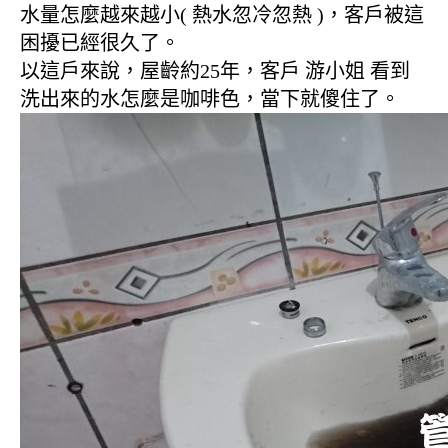
水量怎麼越來越小( 熱水忽冷忽熱 )，客戶被這
困擾已經很久了。
以這戶來說，屋齡約25年，客戶 游小姐 看到
洗出來的水怎麼是咖啡色，當下就傻住了。