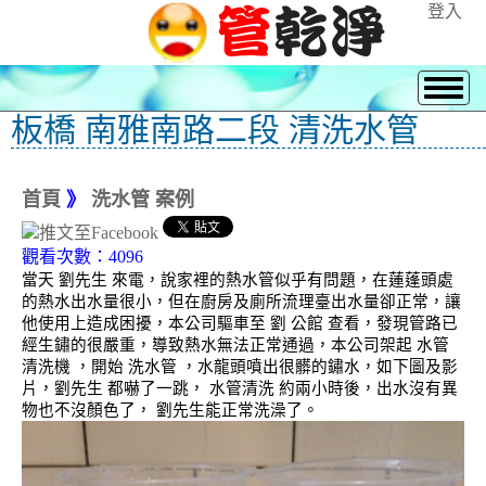
登入
板橋 南雅南路二段 清洗水管
首頁
》
洗水管 案例
觀看次數：4096
當天 劉先生 來電，說家裡的熱水管似乎有問題，在蓮蓬頭處
的熱水出水量很小，但在廚房及廁所流理臺出水量卻正常，讓
他使用上造成困擾，本公司驅車至 劉 公館 查看，發現管路已
經生鏽的很嚴重，導致熱水無法正常通過，本公司架起 水管
清洗機 ，開始 洗水管 ，水龍頭噴出很髒的鏽水，如下圖及影
片，劉先生 都嚇了一跳， 水管清洗 約兩小時後，出水沒有異
物也不沒顏色了， 劉先生能正常洗澡了。