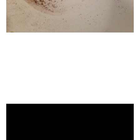
清洗水管, 水管清洗, 洗
水管, 熱水管堵塞, 熱水
忽冷忽熱, 洗管路, 清管
路