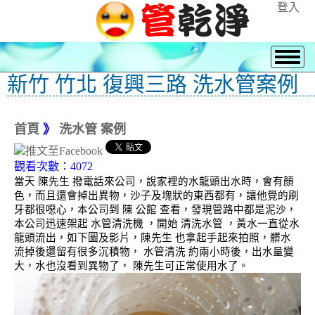
登入
新竹 竹北 復興三路 洗水管案例
首頁
》
洗水管 案例
觀看次數：4072
當天 陳先生 撥電話來公司，說家裡的水龍頭出水時，會有顏
色，而且還會掉出異物，沙子及塊狀的東西都有，讓他覺的刷
牙都很噁心，本公司到 陳 公館 查看，發現管路中都是泥沙，
本公司迅速架起 水管清洗機 ，開始 清洗水管 ，黃水一直從水
龍頭流出，如下圖及影片，陳先生 也拿起手起來拍照，髒水
流掉後還留有很多沉積物， 水管清洗 約兩小時後，出水量變
大，水也沒看到異物了， 陳先生可正常使用水了。