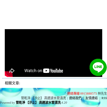
忽冷忽熱, 洗管路, 清管
路
相關文章:
連絡專線 0915888575
林先生
管乾淨 【汐止】 高週波水管清洗
|
連絡我們
|
友情連結
|
RSS
Powered by
管乾淨 【汐止】 高週波水管清洗
4.20