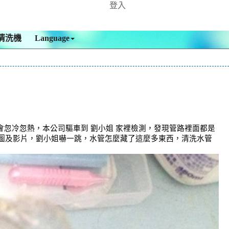
登入
清洗機
Language
水會忽冷忽熱，本公司驅車到 劉小姐 家裡檢測，發現管路裡面都是
下圖及影片，劉小姐嚇一跳，水管怎麼藏了這麼多東西，清洗水管