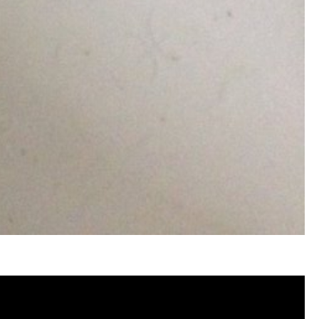
忽熱, 洗管路, 清管路