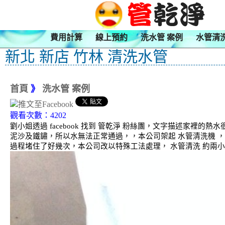
費用計算
線上預約
洗水管 案例
水管清
新北 新店 竹林 清洗水管
首頁
》
洗水管 案例
觀看次數：4202
劉小姐透過 facebook 找到 管乾淨 粉絲團，文字描述家
泥沙及鐵鏽，所以水無法正常通過，，本公司架起 水管清洗機 
過程堵住了好幾次，本公司改以特殊工法處理， 水管清洗 約兩