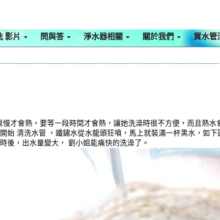
洗 影片
問與答
淨水器相關
關於我們
買水管
裡的熱水很慢才會熱，要等一段時間才會熱，讓她洗澡時很不方便，而且熱
，開始 清洗水管 ，鐵鏽水從水龍頭狂噴，馬上就裝滿一杯黑水，如
小時後，出水量變大， 劉小姐能痛快的洗澡了。