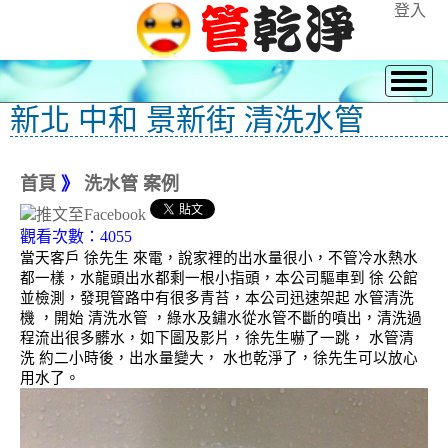
登入
新北 中和 景新街 清洗水管
首頁
》
洗水管 案例
觀看次數：4055
當天客戶 徐先生 來電，說家裡的出水量很小，不管冷水熱水
都一樣，水龍頭出水都剩一根小指頭，本公司驅車到 徐 公館
並檢測，發現管路中有很多青苔，本公司迅速架起 水管清洗
機 ，開始 清洗水管 ，綠水及鏽水從水管不斷的噴出，清洗過
程流出很多髒水，如下圖及影片，徐先生嚇了一跳， 水管清
洗 約二小時後，出水量變大， 水也乾淨了，徐先生可以放心
用水了。