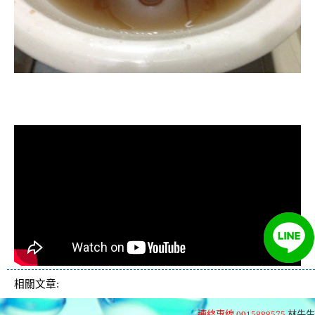
清洗水管, 水管清洗, 洗水管, 熱水管
堵塞, 熱水忽冷忽熱, 洗管路, 清管路
相關文章:
連絡專線 0915888575
林先生