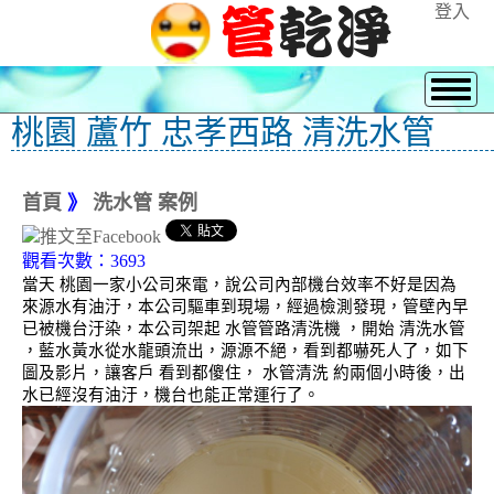
登入
桃園 蘆竹 忠孝西路 清洗水管
首頁
》
洗水管 案例
觀看次數：3693
當天 桃園一家小公司來電，說公司內部機台效率不好是因為
來源水有油汙，本公司驅車到現場，經過檢測發現，管壁內早
已被機台汙染，本公司架起 水管管路清洗機 ，開始 清洗水管
，藍水黃水從水龍頭流出，源源不絕，看到都嚇死人了，如下
圖及影片，讓客戶 看到都傻住， 水管清洗 約兩個小時後，出
水已經沒有油汙，機台也能正常運行了。