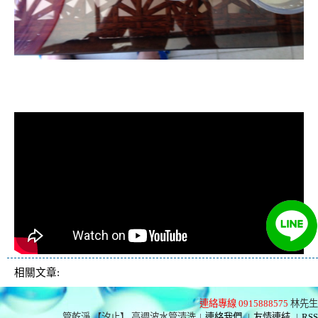
清洗水管, 水管清洗, 洗水管, 熱水管
堵塞, 熱水忽冷忽熱, 洗管路, 清管路
相關文章:
連絡專線 0915888575
林先生
管乾淨 【汐止】 高週波水管清洗
|
連絡我們
|
友情連結
|
RSS