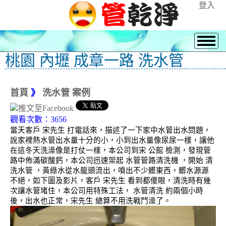
登入
桃園 內壢 成章一路 洗水管
首頁
》
洗水管 案例
觀看次數：3656
當天客戶 宋先生 打電話來，描述了一下家中水管出水問題，
說家裡熱水管出水量十分的小，小到出水量像尿尿一樣，讓他
在這冬天洗澡像是打仗一樣，本公司到宋 公館 檢測，發現管
路中佈滿碳酸鈣，本公司迅速架起 水管管路清洗機 ，開始 清
洗水管 ，黃綠水從水龍頭流出，噴出不少髒東西，髒水源源
不絕，如下圖及影片，客戶 宋先生 看到都傻眼，清洗時有幾
次讓水管堵住，本公司用特殊工法， 水管清洗 約兩個小時
後，出水也正常，宋先生 總算不用洗戰鬥澡了。