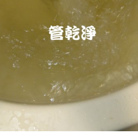
堵塞, 熱水忽冷忽熱