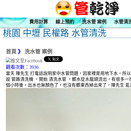
費用計算
線上預約
洗水管 案例
水管清
桃園 中壢 民權路 水管清洗
首頁
》
洗水管 案例
觀看次數：3936
當天 陳先生 打電話說明家中水管問題，因家裡是用地下水，所
設 管路清洗機 ，開始 清洗水管 ，髒水從水龍頭流出，有很多
個小時後，出水也無顏色了，也沒有髒東西掉出來了，陳先生 能