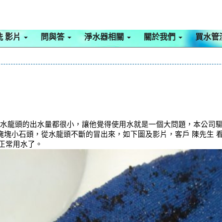
洗 影片
問與答
淨水器相關
關於我們
買水管
以水龍頭的出水量都很小，讓他覺得使用水就是一個大問題，本公司驅
一塊塊小石頭，從水龍頭不斷的冒出來，如下圖及影片，客戶 陳先生 
正常用水了。