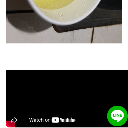
清洗水管, 水管清洗, 洗水管, 熱水管
堵塞, 熱水忽冷忽熱