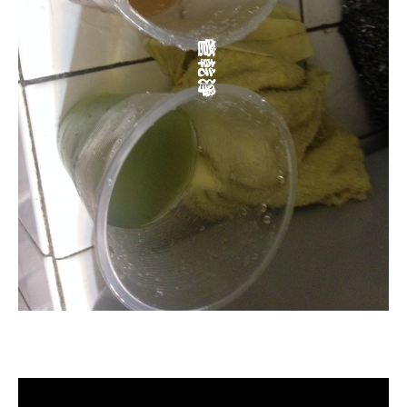
清洗水管, 水管清洗, 洗水管, 熱水管
堵塞, 熱水忽冷忽熱