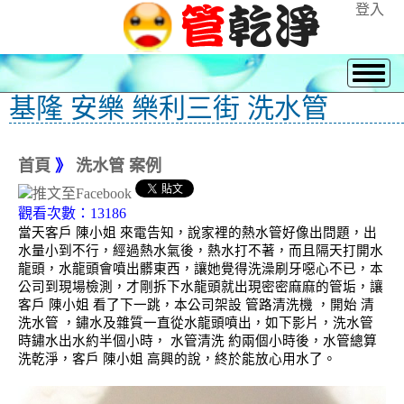
登入
基隆 安樂 樂利三街 洗水管
首頁
》
洗水管 案例
觀看次數：13186
當天客戶 陳小姐 來電告知，說家裡的熱水管好像出問題，出
水量小到不行，經過熱水氣後，熱水打不著，而且隔天打開水
龍頭，水龍頭會噴出髒東西，讓她覺得洗澡刷牙噁心不已，本
公司到現場檢測，才剛拆下水龍頭就出現密密麻麻的管垢，讓
客戶 陳小姐 看了下一跳，本公司架設 管路清洗機 ，開始 清
洗水管 ，鏽水及雜質一直從水龍頭噴出，如下影片，洗水管
時鏽水出水約半個小時， 水管清洗 約兩個小時後，水管總算
洗乾淨，客戶 陳小姐 高興的說，終於能放心用水了。