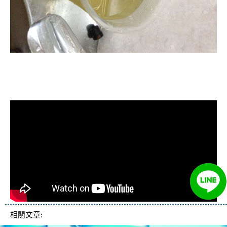
清洗水管, 水管清洗, 洗水管, 熱水管
堵塞, 熱水忽冷忽熱
相關文章: