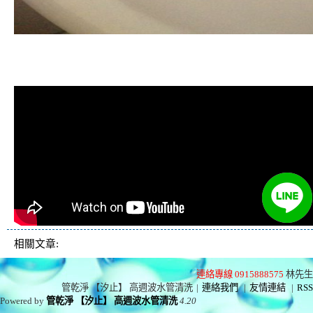
清洗水管, 水管清洗, 洗水管, 熱水管
堵塞, 熱水忽冷忽熱
相關文章:
連絡專線 0915888575
林先生
管乾淨 【汐止】 高週波水管清洗
|
連絡我們
|
友情連結
|
RSS
Powered by
管乾淨 【汐止】 高週波水管清洗
4.20