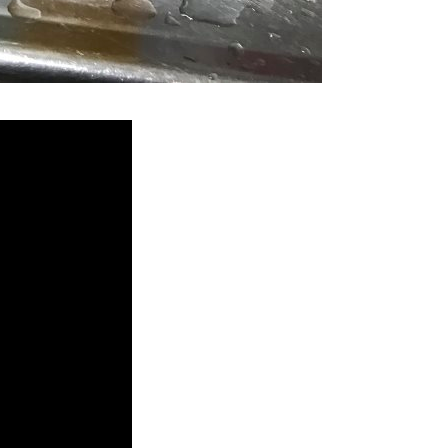
堵塞, 熱水忽冷忽熱