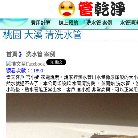
費用計算
線上預約
洗水管 案例
水管清
桃園 大溪 清洗水管
首頁
》
洗水管 案例
觀看次數：11890
當天客戶 官小姐 來電說明，說家裡熱水管出水量像尿尿般的大
然水就過不去了，本公司架設起 水管清洗機 ，並開始 洗水管 
小時後，熱水管能正常出水，客戶 官小姐 非常高興，可以正常