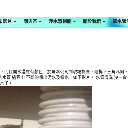
洗 影片
問與答
淨水器相關
關於我們
買水管
小，而且開水還會有顏色，於是本公司到現場檢查，剛拆下三角凡爾
，洗水管 過程中 不斷的噴出泥水及鏽水，如下影片， 水管清洗 沒一
用水了。