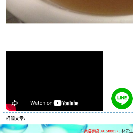
清洗水管, 水管清洗, 洗水管, 熱水管
堵塞, 熱水忽冷忽熱
相關文章:
連絡專線 0915888575
林先生