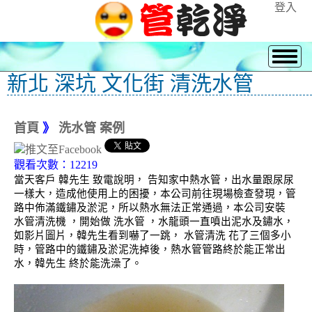
登入
新北 深坑 文化街 清洗水管
首頁
》
洗水管 案例
觀看次數：12219
當天客戶 韓先生 致電說明， 告知家中熱水管，出水量跟尿尿
一樣大，造成他使用上的困擾，本公司前往現場檢查發現，管
路中佈滿鐵鏽及淤泥，所以熱水無法正常通過，本公司安裝
水管清洗機 ，開始做 洗水管 ，水龍頭一直噴出泥水及鏽水，
如影片圖片，韓先生看到嚇了一跳， 水管清洗 花了三個多小
時，管路中的鐵鏽及淤泥洗掉後，熱水管管路終於能正常出
水，韓先生 終於能洗澡了。