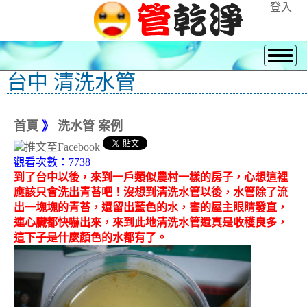
登入
台中 清洗水管
首頁
》
洗水管 案例
觀看次數：7738
到了台中以後，來到一戶類似農村一樣的房子，心想這裡
應該只會洗出青苔吧！沒想到清洗水管以後，水管除了流
出一塊塊的青苔，還留出藍色的水，害的屋主眼睛發直，
連心臟都快嚇出來，來到此地清洗水管還真是收穫良多，
這下子是什麼顏色的水都有了。