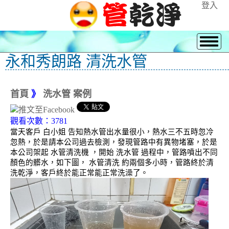
登入
永和秀朗路 清洗水管
首頁
》
洗水管 案例
觀看次數：3781
當天客戶 白小姐 告知熱水管出水量很小，熱水三不五時忽冷
忽熱，於是請本公司過去檢測，發現管路中有異物堵塞，於是
本公司架起 水管清洗機 ，開始 洗水管 過程中，管路噴出不同
顏色的髒水，如下圖， 水管清洗 約兩個多小時，管路終於清
洗乾淨，客戶終於能正常能正常洗澡了。