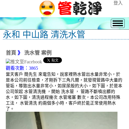
登入
永和 中山路 清洗水管
首頁
》
洗水管 案例
觀看次數：3865
當天客戶 簡先生 來電告知，說家裡熱水管出水量非常小，於
是本公司前往檢查，才剛拆下三角凡爾，就發現管路中大量的
管垢，導致出水量非常小，如尿尿般的大小，如下圖，於是本
公司架起 水管清洗機 ，開始 洗水管 ， 管路不斷噴出髒的
水，如下圖，清洗過程幾次 水管堵塞 數次，本公司改用特殊
工法， 水管清洗 約兩個多小時，客戶終於能正常使用熱水
了。