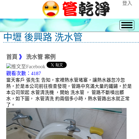
登入
中壢 後興路 洗水管
首頁
》
洗水管 案例
觀看次數：4187
當天客戶 張先生 告知，家裡熱水管堵塞，讓熱水器忽冷忽
熱，於是本公司前往檢查發現，管路中充滿大量的鐵鏽，於是
本公司架起 水管清洗機 ，開始 洗水管 ， 管路不斷噴出髒
水，如下圖， 水管清洗 約兩個多小時，熱水管路出水就正常
了。