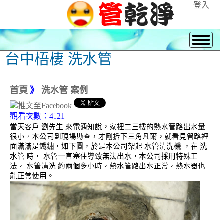
登入
台中梧棲 洗水管
首頁
》
洗水管 案例
觀看次數：4121
當天客戶 劉先生 來電通知說，家裡二三樓的熱水管路出水量
很小，本公司到現場勘查，才剛拆下三角凡爾，就看見管路裡
面滿滿是鐵鏽，如下圖，於是本公司架起 水管清洗機 ，在 洗
水管 時， 水管一直塞住導致無法出水，本公司採用特殊工
法， 水管清洗 約兩個多小時，熱水管路出水正常，熱水器也
能正常使用。