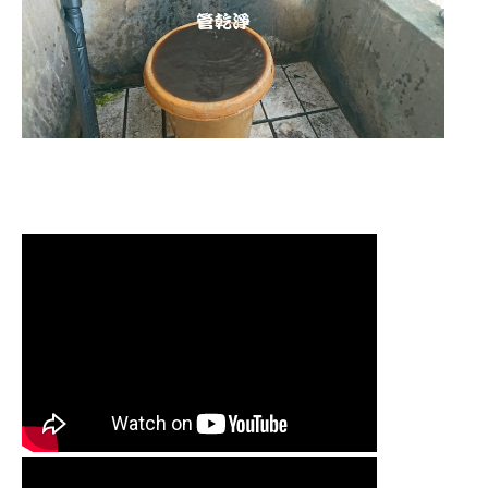
清洗水管,水管清洗, 洗水管, 熱水管堵
塞, 熱水忽冷忽熱