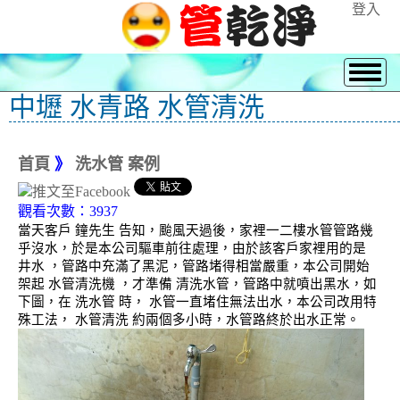
登入
中壢 水青路 水管清洗
首頁
》
洗水管 案例
觀看次數：3937
當天客戶 鐘先生 告知，颱風天過後，家裡一二樓水管管路幾
乎沒水，於是本公司驅車前往處理，由於該客戶家裡用的是
井水 ，管路中充滿了黑泥，管路堵得相當嚴重，本公司開始
架起 水管清洗機 ，才準備 清洗水管，管路中就噴出黑水，如
下圖，在 洗水管 時， 水管一直堵住無法出水，本公司改用特
殊工法， 水管清洗 約兩個多小時，水管路終於出水正常。