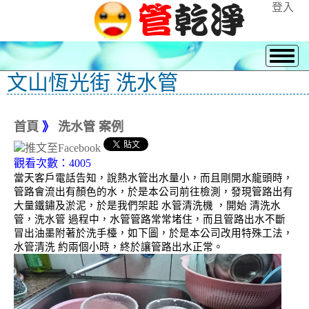
登入
文山恆光街 洗水管
首頁
》
洗水管 案例
觀看次數：4005
當天客戶電話告知，說熱水管出水量小，而且剛開水龍頭時，
管路會流出有顏色的水，於是本公司前往檢測，發現管路出有
大量鐵鏽及淤泥，於是我們架起 水管清洗機 ，開始 清洗水
管，洗水管 過程中，水管管路常常堵住，而且管路出水不斷
冒出油墨附著於洗手檯，如下圖，於是本公司改用特殊工法，
水管清洗 約兩個小時，終於讓管路出水正常。