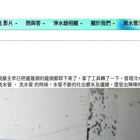
洗 影片
問與答
淨水器相關
關於我們
買水管
現屋主早已把蓮蓬頭的龍頭都卸下來了，拿了工具轉了一下，發現冷
清洗水管 ， 洗水管 的時候，水管不斷的吐出髒水及鐵鏽，還發出陣陣