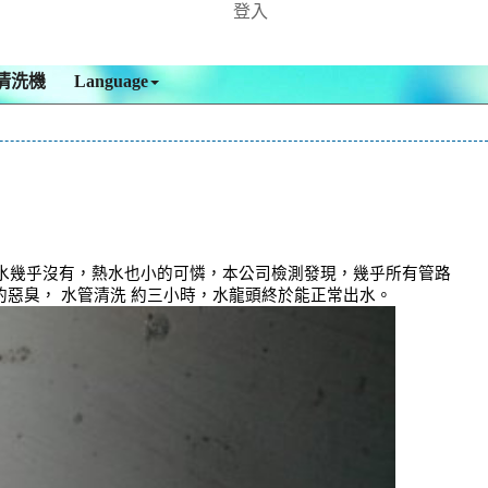
登入
清洗機
Language
水幾乎沒有，熱水也小的可憐，本公司檢測發現，幾乎所有管路
的惡臭， 水管清洗 約三小時，水龍頭終於能正常出水。