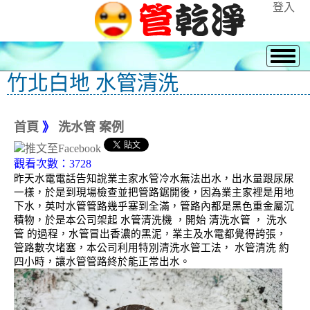
登入
竹北白地 水管清洗
首頁
》
洗水管 案例
觀看次數：3728
昨天水電電話告知說業主家水管冷水無法出水，出水量跟尿尿
一樣，於是到現場檢查並把管路鋸開後，因為業主家裡是用地
下水，英吋水管管路幾乎塞到全滿，管路內都是黑色重金屬沉
積物，於是本公司架起 水管清洗機 ，開始 清洗水管 ， 洗水
管 的過程，水管冒出香濃的黑泥，業主及水電都覺得誇張，
管路數次堵塞，本公司利用特別清洗水管工法， 水管清洗 約
四小時，讓水管管路終於能正常出水。