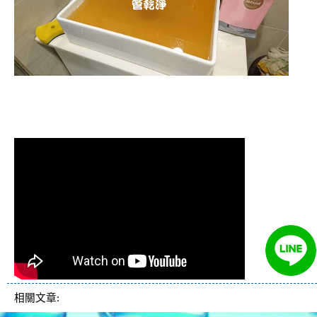
清洗水管 水管清洗 洗水管 熱水管堵塞
熱水忽冷忽熱
相關文章: