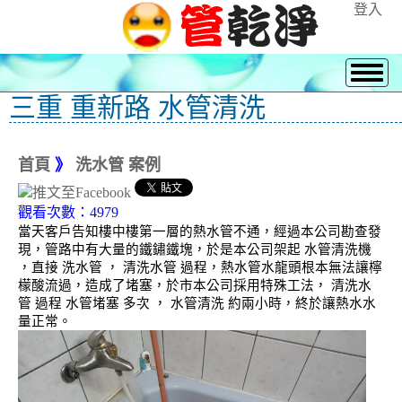
登入
三重 重新路 水管清洗
首頁
》
洗水管 案例
觀看次數：4979
當天客戶告知樓中樓第一層的熱水管不通，經過本公司勘查發
現，管路中有大量的鐵鏽鐵塊，於是本公司架起 水管清洗機
，直接 洗水管 ， 清洗水管 過程，熱水管水龍頭根本無法讓檸
檬酸流過，造成了堵塞，於市本公司採用特殊工法， 清洗水
管 過程 水管堵塞 多次 ， 水管清洗 約兩小時，終於讓熱水水
量正常。