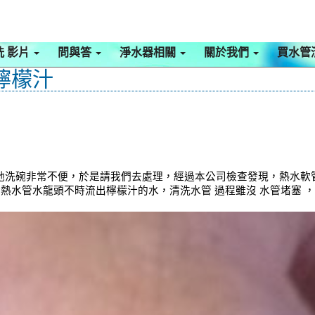
洗 影片
問與答
淨水器相關
關於我們
買水管
檸檬汁
她洗碗非常不便，於是請我們去處理，經過本公司檢查發現，熱水軟
，冷熱水管水龍頭不時流出檸檬汁的水，清洗水管 過程雖沒 水管堵塞