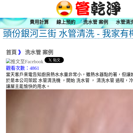
費用計算
線上預約
洗水管 案例
水管清
頭份銀河三街 水管清洗 - 我家有
首頁
》
洗水管 案例
觀看次數：4861
當天客戶來電告知廚房熱水水量非常小，雖熱水器點的著，但讓
於是本公司架起 水管清洗機 ，開始 洗水管 ， 清洗水管 過程
讓屋主能愉快的用水。