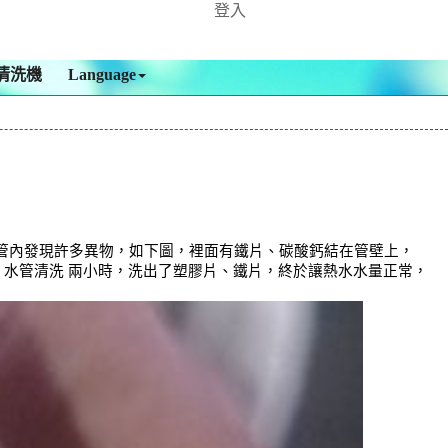
登入
清洗機
Language
管內發現許多異物，如下圖，裡面有鐵片、碳酸鈣結在管壁上，
 ， 水管清洗 兩小時，洗出了塑膠片、鐵片，終於讓熱水水量正常，