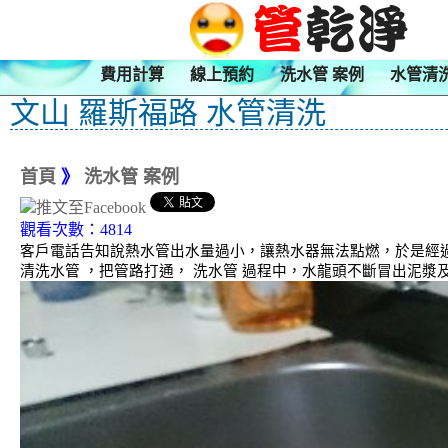
費用計算
線上預約
洗水管 案例
水管清
文山 羅斯福路 水管清洗
首頁
》
洗水管 案例
觀看次數：4814
客戶電話告知說熱水管出水量過小，讓熱水器無法點燃，於是經過
清洗水管 ，把管路打通， 洗水管 過程中，水龍頭不斷冒出泥漿