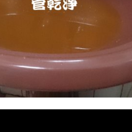
堵塞 熱水忽冷忽熱