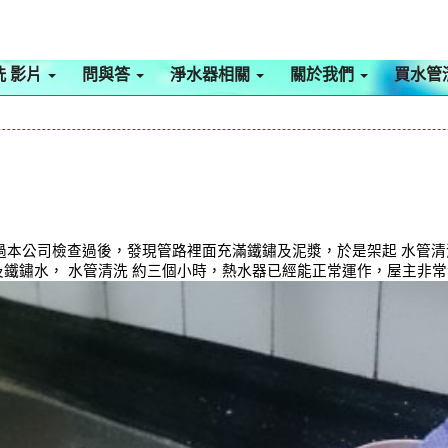
洗 影片
問與答
淨水器相關
關於我們
買水管
本公司檢查過後，發現管路裡面充滿鐵鏽及泥漿，於是架起 水管清
及鐵鏽水， 水管清洗 約三個小時，熱水器已經能正常運作，屋主非