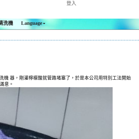
登入
清洗機
Language
洗機 器，剛灌檸檬酸就管路堵塞了，於是本公司用特別工法開始
常滿意。