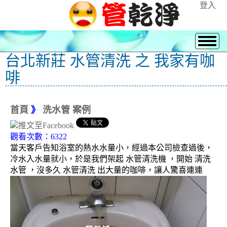
登入
台北新莊 水管清洗 之 我家有咖
啡
首頁
》
洗水管 案例
觀看次數：6322
當天客戶告知浴室的熱水水量小，經過本公司檢查過後，
冷水入水量就小，於是我們架起 水管清洗機 ，開始 清洗
水管 ，沒多久 水管清洗 出大量的咖啡，讓人驚喜連連