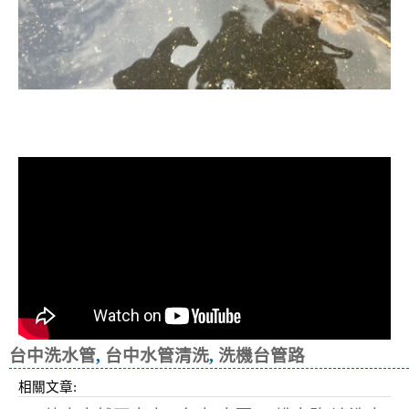
清洗水管, 水管清洗, 洗水管, 熱水忽
冷忽熱, 洗機台管路
台中洗水管
,
台中水管清洗
,
洗機台管路
相關文章: