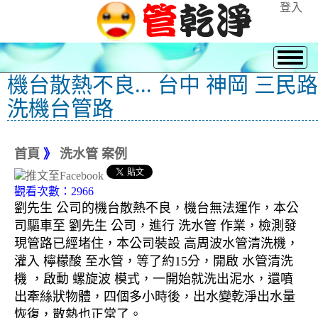
登入
機台散熱不良... 台中 神岡 三民路
洗機台管路
首頁
》
洗水管 案例
觀看次數：2966
劉先生 公司的機台散熱不良，機台無法運作，本公
司驅車至 劉先生 公司，進行 洗水管 作業，檢測發
現管路已經堵住，本公司裝設 高周波水管清洗機，
灌入 檸檬酸 至水管，等了約15分，開啟 水管清洗
機 ，啟動 螺旋波 模式，一開始就洗出泥水，還噴
出牽絲狀物體，四個多小時後，出水變乾淨出水量
恢復，散熱也正常了。