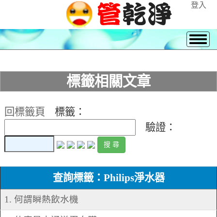
登入
標籤相關文章
回標籤頁
標籤：
驗證：
查詢標籤：Philips淨水器
1. 何謂瞬熱飲水機