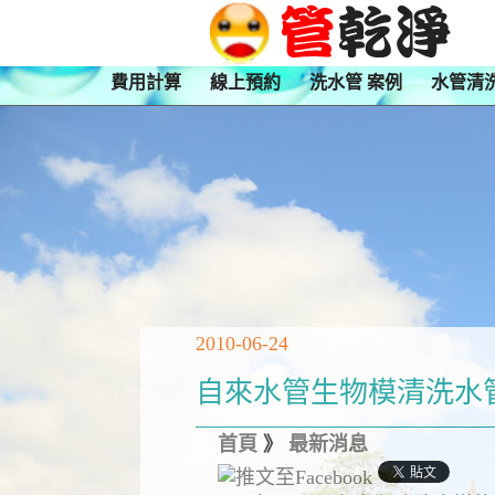
費用計算
線上預約
洗水管 案例
水管清
2010-06-24
自來水管生物模清洗水
首頁
》
最新消息