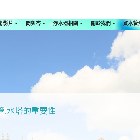
洗 影片
問與答
淨水器相關
關於我們
買水管
管.水塔的重要性