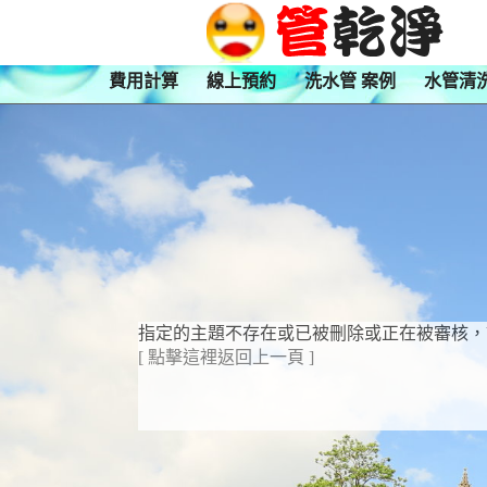
費用計算
線上預約
洗水管 案例
水管清
指定的主題不存在或已被刪除或正在被審核，
[ 點擊這裡返回上一頁 ]