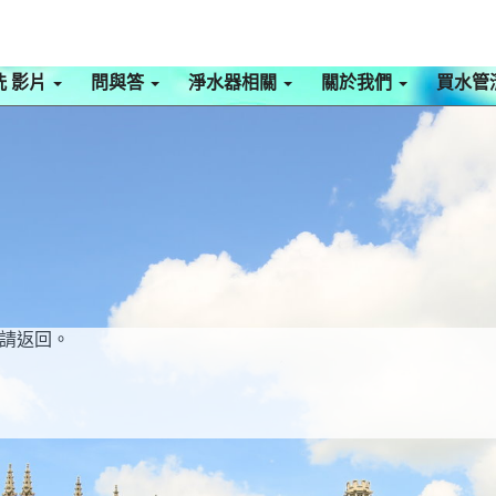
洗 影片
問與答
淨水器相關
關於我們
買水管
請返回。