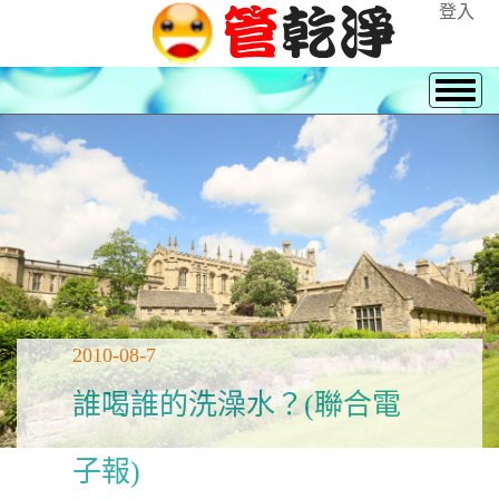
登入
2010-08-7
誰喝誰的洗澡水？(聯合電
子報)