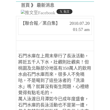
首頁
》
最新消息
【聯合報╱黑白集】
2010.07.20
01:57 am
石門水庫在上周末舉行了長泳活動，
將近五千人下水，壯觀則壯觀矣！但
桃園及北縣部分地區有350萬人的飲用
水由石門水庫而來，很多人不免嘀
咕，不是喝到了這些泳者的「洗澡
水」嗎？就算沒有衛生問題，心裡總
覺得有點毛毛的。
萬人泳渡日月潭如今已成年度盛會，
石門水庫的長泳活動也不是第一遭，