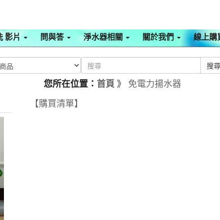
洗 影片
問與答
淨水器相關
關於我們
線上購
》
免電力揚水器
您所在位置：
首頁
【購買清單】