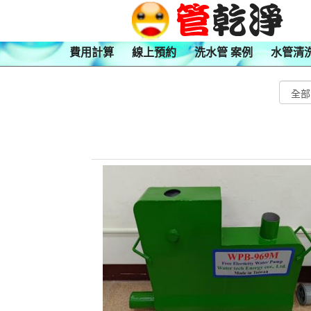
費用計算
線上預約
洗水管 案例
水管清