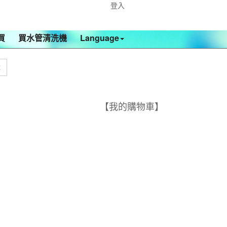
登入
買
買水管清洗機
Language
【我的購物車】