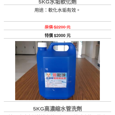
5KG水垢軟化劑
用途：軟化水垢有效。
原價 $2200 元
特價 $2000 元
5KG高濃縮水管洗劑