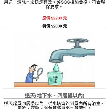
用途：清除水垢快速有效。經SGS檢驗合格，符合環
保要求。
原價 $2200 元
特價 $2000 元
透天(地下水、四層樓以內)
透天房屋四層樓以內，從水塔管路到屋內所有浴室、
廁所、廚房、陽台管路自來水管清洗。