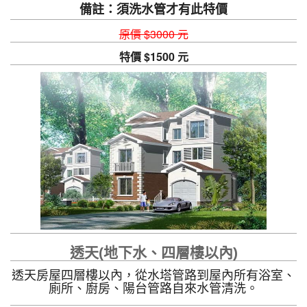
備註：須洗水管才有此特價
原價 $3000 元
特價 $1500 元
透天(地下水、四層樓以內)
透天房屋四層樓以內，從水塔管路到屋內所有浴室、
廁所、廚房、陽台管路自來水管清洗。