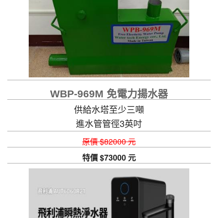
WBP-969M 免電力揚水器
供給水塔至少三噸
進水管管徑3英吋
原價 $82000 元
特價 $73000 元