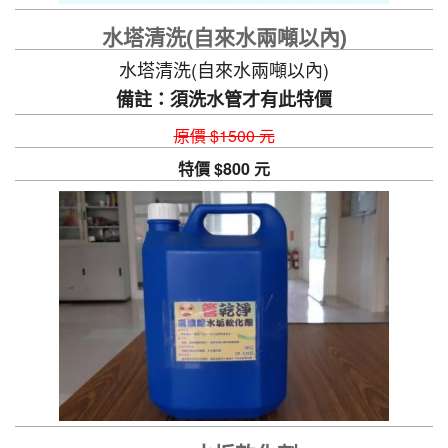
水塔清洗(自來水兩噸以內)
水塔清洗(自來水兩噸以內)
備註：須洗水管才有此特價
原價 $1500 元
特價 $800 元