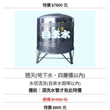
特價 $7800 元
透天(地下水、四層樓以內)
水塔清洗(自來水兩噸以內)
備註：須洗水管才有此特價
原價 $1500 元
特價 $800 元