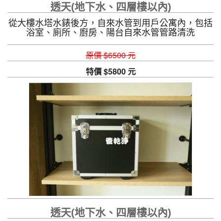
透天(地下水、四層樓以內)
從大樓水塔水錶後方，自來水管到用戶公寓內，包括
浴室、廁所、廚房、陽台自來水管管路清洗
原價 $6500 元
特價 $5800 元
透天(地下水、四層樓以內)