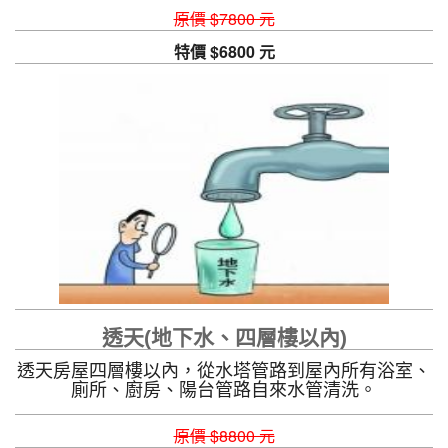
原價 $7800 元
特價 $6800 元
透天(地下水、四層樓以內)
透天房屋四層樓以內，從水塔管路到屋內所有浴室、
廁所、廚房、陽台管路自來水管清洗。
原價 $8800 元