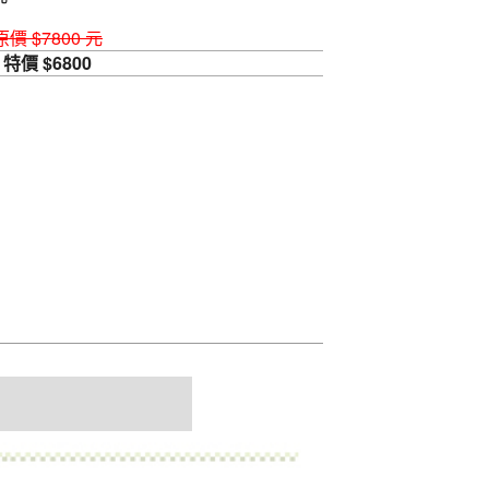
原價 $7800 元
特價 $6800