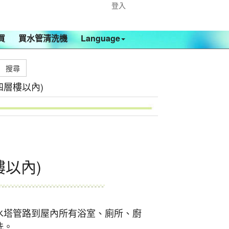
登入
買
買水管清洗機
Language
四層樓以內)
樓以內)
水塔管路到屋內所有浴室、廁所、廚
洗。