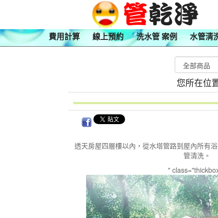
費用計算
線上預約
洗水管 案例
水管清
您所在位
透天房屋四層樓以內，從水塔管路到屋內所有浴
管清洗。
" class="thickbo