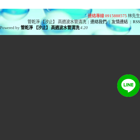
連絡專線 0915888575
林先生
管乾淨 【汐止】 高週波水管清洗
|
連絡我們
|
友情連結
|
RSS
Powered by
管乾淨 【汐止】 高週波水管清洗
4.20